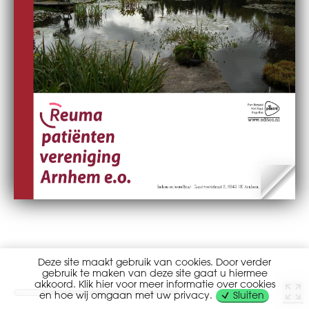
Deze site maakt gebruik van cookies. Door verder
gebruik te maken van deze site gaat u hiermee
akkoord. Klik hier voor meer informatie over cookies
en hoe wij omgaan met uw privacy.
Sluiten