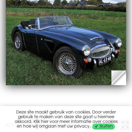
Deze site maakt gebruik van cookies. Door verder
gebruik te maken van deze site gaat u hiermee
akkoord. Klik hier voor meer informatie over cookies
en hoe wij omgaan met uw privacy.
Sluiten